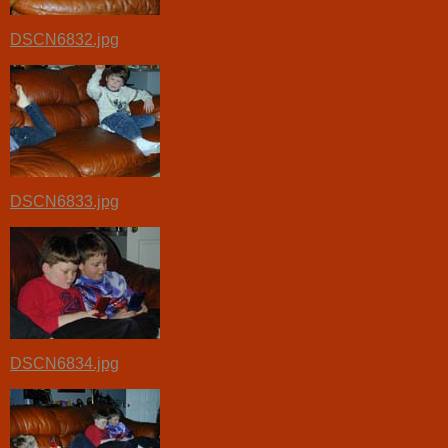
DSCN6832.jpg
DSCN6833.jpg
DSCN6834.jpg