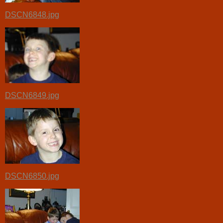
DSCN6848.jpg
DSCN6849.jpg
DSCN6850.jpg