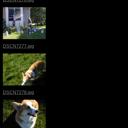
DSCN7277.jpg
DSCN7278.jpg