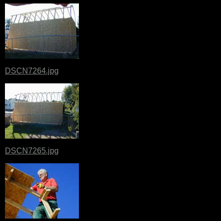
DSCN7264.jpg
DSCN7265.jpg