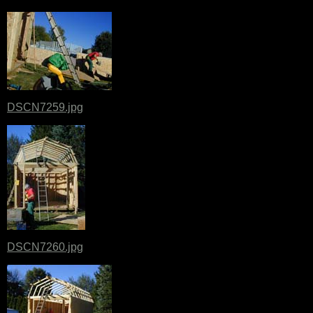
DSCN7259.jpg
DSCN7260.jpg