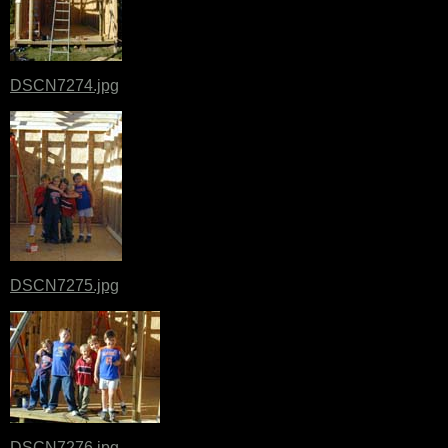
DSCN7274.jpg
DSCN7275.jpg
DSCN7276.jpg