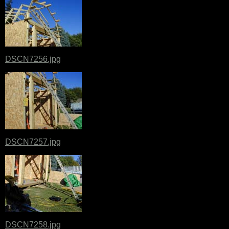
DSCN7256.jpg
DSCN7257.jpg
DSCN7258.jpg