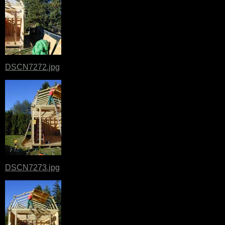
DSCN7272.jpg
DSCN7273.jpg