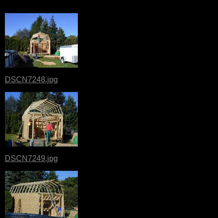
DSCN7248.jpg
DSCN7249.jpg