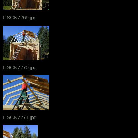
DSCN7269.jpg
DSCN7270.jpg
DSCN7271.jpg