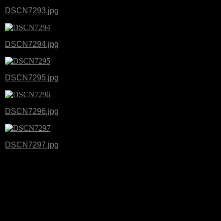
DSCN7293.jpg
DSCN7294.jpg
DSCN7295.jpg
DSCN7296.jpg
DSCN7297.jpg